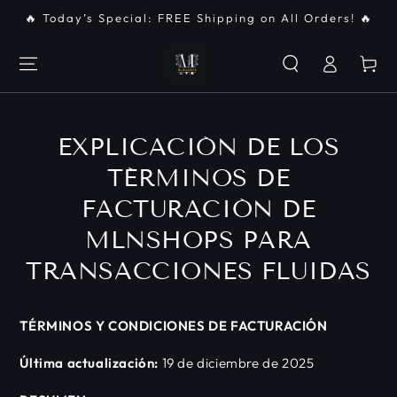
IR AL
🔥 Today’s Special: FREE Shipping on All Orders! 🔥
CONTENIDO
Iniciar
Carrito
sesión
EXPLICACIÓN DE LOS
TÉRMINOS DE
FACTURACIÓN DE
MLNSHOPS PARA
TRANSACCIONES FLUIDAS
TÉRMINOS Y CONDICIONES DE FACTURACIÓN
Última actualización:
19 de diciembre de 2025